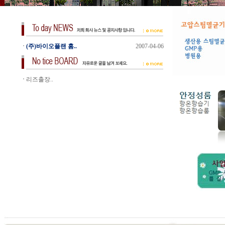
(주)바이오플랜 홈..
2007-04-06
리즈출장..