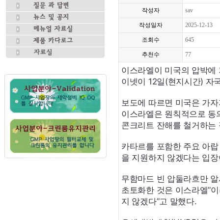
작성자
sav
작성일자
2025-12-13
조회수
645
추천수
77
이스라엘이 미국의 압박에 
이넷이 12일(현지시간) 자
보도에 따르면 미국은 가자
이스라엘은 원칙적으로 동의
콘크리트 잔해를 철거하는 
카타르를 포함한 주요 아랍
을 지원하지 않겠다는 입장
무함마드 빈 압둘라흐만 알
초토화한 것은 이스라엘”이
지 않겠다”고 말했다.