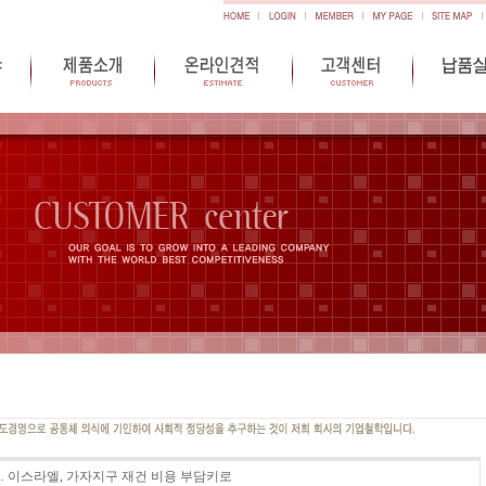
 이스라엘, 가자지구 재건 비용 부담키로