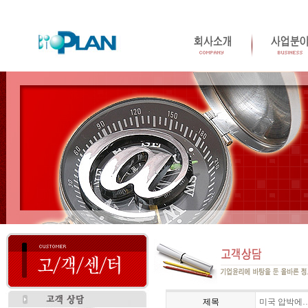
제목
미국 압박에…