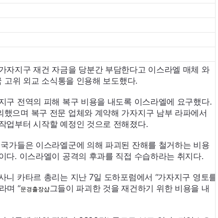
가자지구 재건 자금을 당분간 부담한다고 이스라엘 매체 와
국 고위 외교 소식통을 인용해 보도했다.
지구 전역의 피해 복구 비용을 내도록 이스라엘에 요구했다.
했으며 복구 전문 업체와 계약해 가자지구 남부 라파에서
작업부터 시작할 예정인 것으로 전해졌다.
 국가들은 이스라엘군에 의해 파괴된 잔해를 철거하는 비용
이다. 이스라엘이 공격의 후과를 직접 수습하라는 취지다.
사니 카타르 총리는 지난 7일 도하포럼에서 “가자지구 영토를
라며 “
그들이 파괴한 것을 재건하기 위한 비용을 내
문경출장샵